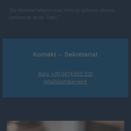
“Die Wahrheit erkennt man nicht an schönen Worten,
sondern an leisen Taten.“
Kontakt – Sekretariat
Büro: +39 0474 555 320
info@stemberger.it