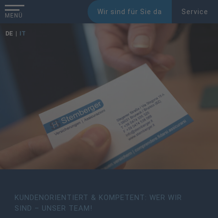
Wir sind für Sie da
Service
MENÜ
DE
IT
KUNDENORIENTIERT & KOMPETENT: WER WIR
SIND – UNSER TEAM!