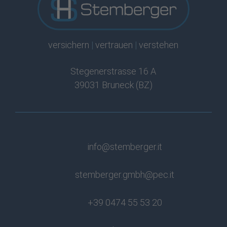
versichern
|
vertrauen
|
verstehen
Stegenerstrasse 16 A
39031 Bruneck (BZ)
info@stemberger.it
stemberger.gmbh@pec.it
+39 0474 55 53 20